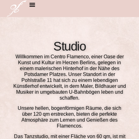
Kurse und Preise
Studio
Willkommen im Centro Flamenco, einer Oase der
Kunst und Kultur im Herzen Berlins, gelegen in
einem malerischen Hinterhof in der Nähe des
Potsdamer Platzes. Unser Standort in der
Pohlstraße 11 hat sich zu einem lebendigen
Künstlerhof entwickelt, in dem Maler, Bildhauer und
Musiker in umgebauten U-Bahnbögen leben und
schaffen.
Unsere hellen, bogenförmigen Räume, die sich
über 120 qm erstrecken, bieten die perfekte
Atmosphäre zum Lernen und Genießen des
Flamencos.
Das Tanzstudio, mit einer Fläche von 60 qm, ist mit